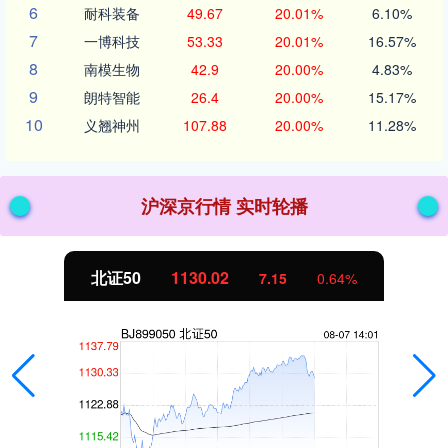
6
耐科装备
49.67
20.01%
6.10%
7
一博科技
53.33
20.01%
16.57%
8
南模生物
42.9
20.00%
4.83%
9
朗特智能
26.4
20.00%
15.17%
10
义翘神州
107.88
20.00%
11.28%
沪深京行情 实时轮播
北证50
1130.02
7.15
0.64%