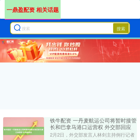
一鼎盈配资 相关话题
搜索
铁牛配资 一丹麦航运公司将暂时接管
长和巴拿马港口运营权 外交部回应
2月2日，外交部发言人林剑主持例行记者