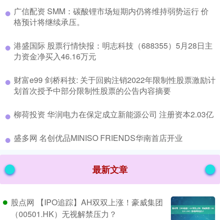
​广信配资 SMM：碳酸锂市场短期内仍将维持弱势运行 价
格预计将继续承压。
​港盛国际 股票行情快报：明志科技（688355）5月28日主
力资金净买入46.16万元
​财富e99 剑桥科技: 关于回购注销2022年限制性股票激励计
划首次授予中部分限制性股票的公告内容摘要
​柳荷投资 华润电力在保定成立新能源公司 注册资本2.03亿
​盛多网 名创优品MINISO FRIENDS华南首店开业
最新文章
股点网 【IPO追踪】AH双双上涨！豪威集团
（00501.HK）无视解禁压力？