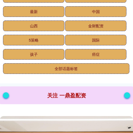
最新
中国
山西
金财配资
5策略
国际
孩子
癌症
全部话题标签
关注 一鼎盈配资