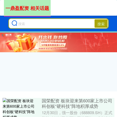
一鼎盈配资 相关话题
搜索
国荣配资 板块迎来第600家上市公司
科创板“硬科技”阵地积厚成势
12月30日，强一股份（688809.SH）正式