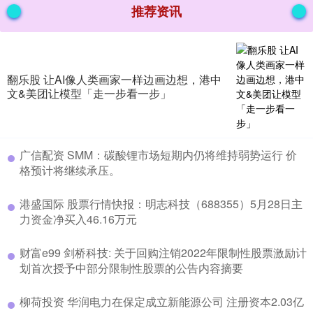
推荐资讯
翻乐股 让AI像人类画家一样边画边想，港中
文&美团让模型「走一步看一步」
​广信配资 SMM：碳酸锂市场短期内仍将维持弱势运行 价
格预计将继续承压。
​港盛国际 股票行情快报：明志科技（688355）5月28日主
力资金净买入46.16万元
​财富e99 剑桥科技: 关于回购注销2022年限制性股票激励计
划首次授予中部分限制性股票的公告内容摘要
​柳荷投资 华润电力在保定成立新能源公司 注册资本2.03亿