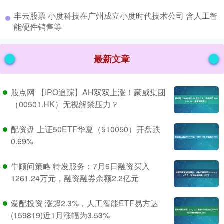
​丰云股票 小度科技在广州成立小度时代技术公司 含人工智
能硬件销售等
最新文章
股点网 【IPO追踪】AH双双上涨！豪威集团
（00501.HK）无视解禁压力？
配资盘 上证50ETF华夏（510050）开盘跌
0.69%
牛顾问策略 特发服务：7月6日融资买入
1261.24万元，融资融券余额2.2亿元
爱配投资 涨超2.3%，人工智能ETF易方达
(159819)近1月涨幅为3.53%