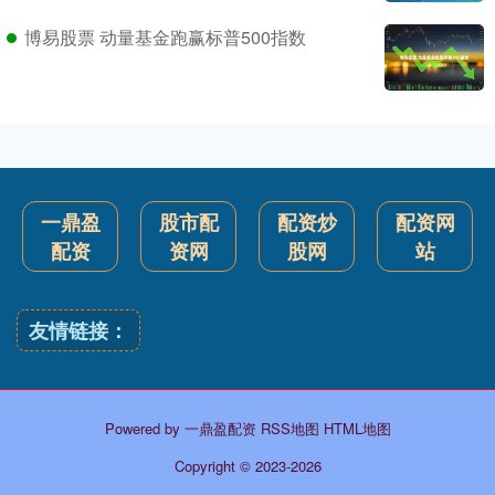
博易股票 动量基金跑赢标普500指数
一鼎盈
股市配
配资炒
配资网
配资
资网
股网
站
友情链接：
Powered by
一鼎盈配资
RSS地图
HTML地图
Copyright
© 2023-2026