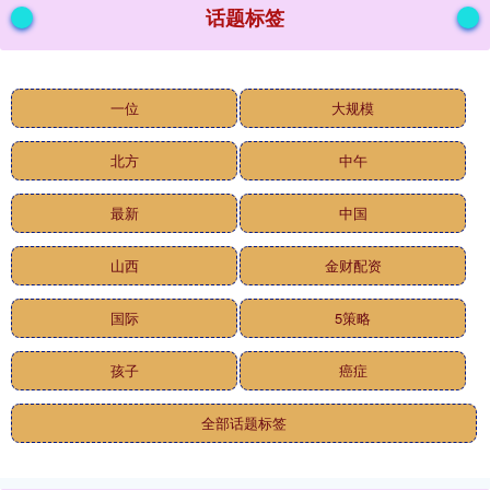
话题标签
一位
大规模
北方
中午
最新
中国
山西
金财配资
国际
5策略
孩子
癌症
全部话题标签