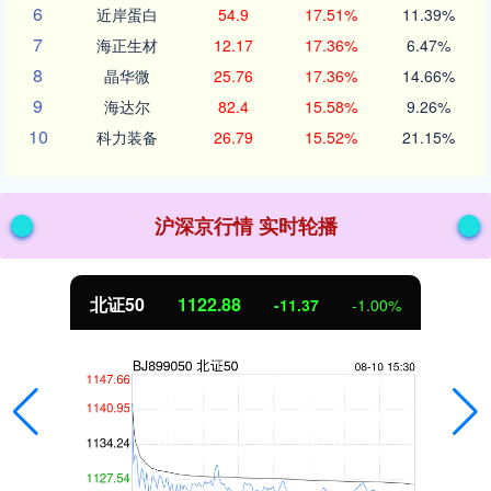
6
近岸蛋白
54.9
17.51%
11.39%
7
海正生材
12.17
17.36%
6.47%
8
晶华微
25.76
17.36%
14.66%
9
海达尔
82.4
15.58%
9.26%
10
科力装备
26.79
15.52%
21.15%
沪深京行情 实时轮播
北证50
1122.88
-11.37
-1.00%