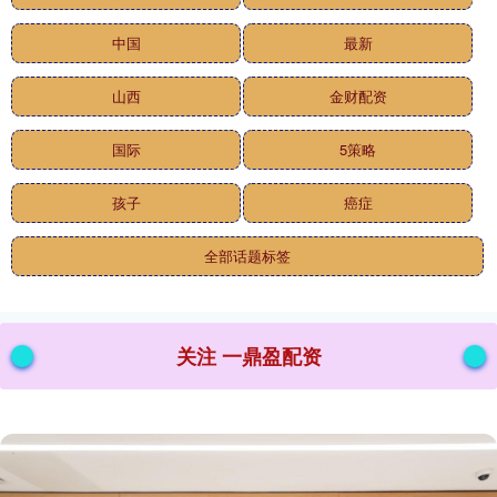
中国
最新
山西
金财配资
国际
5策略
孩子
癌症
全部话题标签
关注 一鼎盈配资