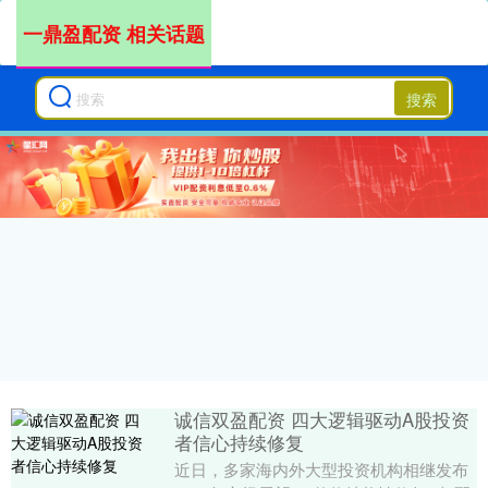
一鼎盈配资 相关话题
搜索
诚信双盈配资 四大逻辑驱动A股投资
者信心持续修复
近日，多家海内外大型投资机构相继发布