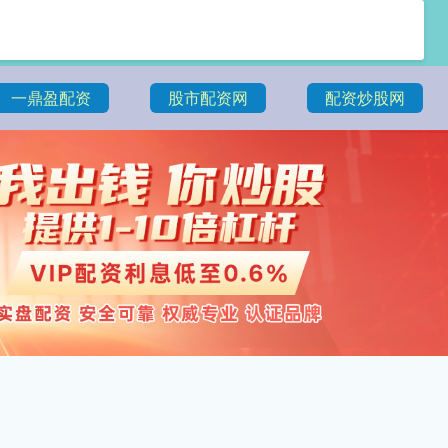
一鼎盈配资
股市配资网
配资炒股网