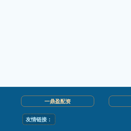
一鼎盈配资
友情链接：