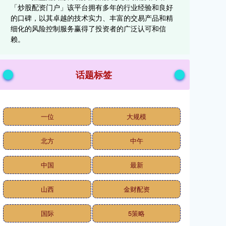
「炒股配资门户」该平台拥有多年的行业经验和良好
的口碑，以其卓越的技术实力、丰富的交易产品和精
细化的风险控制服务赢得了投资者的广泛认可和信
赖。
话题标签
一位
大规模
北方
中午
中国
最新
山西
金财配资
国际
5策略