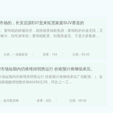
市场的，长安启源E07是来拓宽家庭SUV赛道的
舍。要纯电的静谧经济，就得接受续航焦虑；要增程的长途无忧，又
够大，怕车身笨拙；要智能配置，怕预算超支。于是大多数家....
分类：一鼎盈配资
查看：104
日期：03-03
锂市场短期内仍将维持弱势运行 价格预计将继续承压。
市场短期内仍将维持弱势运行 价格预计将继续承压广信配资。） 金
池级碳酸锂指数价格60456元/吨，环比上一工....
类：股市配资网
查看：223
日期：09-30