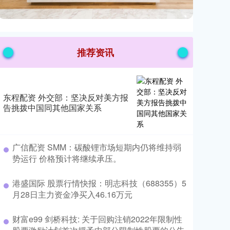
推荐资讯
东程配资 外交部：坚决反对美方报
告挑拨中国同其他国家关系
​广信配资 SMM：碳酸锂市场短期内仍将维持弱
势运行 价格预计将继续承压。
​港盛国际 股票行情快报：明志科技（688355）5
月28日主力资金净买入46.16万元
​财富e99 剑桥科技: 关于回购注销2022年限制性