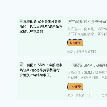
股市配资 它不是来分食
家庭选车，向来是一场取
放不下充电的犹豫。要空间
股市配资
来源：金股网配资官网
广信配资 SMM：碳酸
（原标题：SMM：碳酸锂
吾财讯 | 据SMM消息，电
广信配资
来源：简配资
分