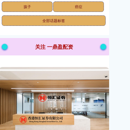
孩子
癌症
全部话题标签
关注 一鼎盈配资