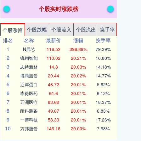
个股实时涨跌榜
个股跌幅
个股流入
个股流出
换手率
个股涨幅
排名
名称
最新价
涨幅
换手率
1
N展芯
116.52
396.89%
79.39%
2
锐翔智能
110.02
20.21%
16.80%
3
志特新材
14.8
20.03%
14.18%
4
博腾股份
20.44
20.02%
14.77%
5
近岸蛋白
46.72
20.01%
5.62%
6
毕得医药
61.6
20.01%
6.12%
7
五洲医疗
83.62
20.01%
18.37%
8
耐科装备
49.67
20.01%
6.83%
9
一博科技
53.33
20.01%
17.26%
10
方邦股份
146.16
20.00%
7.68%