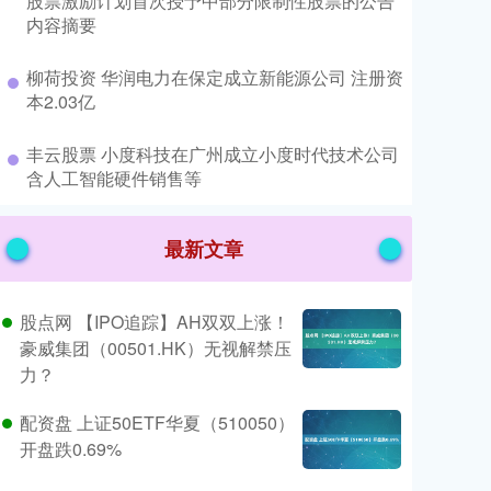
股票激励计划首次授予中部分限制性股票的公告
内容摘要
​柳荷投资 华润电力在保定成立新能源公司 注册资
本2.03亿
​丰云股票 小度科技在广州成立小度时代技术公司
含人工智能硬件销售等
最新文章
股点网 【IPO追踪】AH双双上涨！
豪威集团（00501.HK）无视解禁压
力？
配资盘 上证50ETF华夏（510050）
开盘跌0.69%