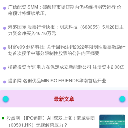
​广信配资 SMM：碳酸锂市场短期内仍将维持弱势运行 价
格预计将继续承压。
​港盛国际 股票行情快报：明志科技（688355）5月28日主
力资金净买入46.16万元
​财富e99 剑桥科技: 关于回购注销2022年限制性股票激励计
划首次授予中部分限制性股票的公告内容摘要
​柳荷投资 华润电力在保定成立新能源公司 注册资本2.03亿
​盛多网 名创优品MINISO FRIENDS华南首店开业
最新文章
股点网 【IPO追踪】AH双双上涨！豪威集团
（00501.HK）无视解禁压力？