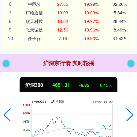
6
中巨芯
27.85
19.99%
32.20%
7
广哈通信
19.03
19.99%
5.84%
8
欣天科技
18.02
19.97%
28.44%
9
飞天诚信
12.56
19.96%
8.49%
10
任子行
7.16
19.93%
31.42%
沪深京行情 实时轮播
沪深300
4651.31
-6.85
-0.15%