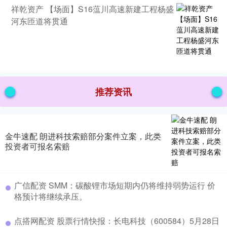
祥乾资产 【场面】S16蕰川高速新建工程杨盛
河东匝道将贯通
推荐资讯
金牛速配 朗进科技索赔部分案件立案，此类
投资者可报名索赔
广信配资 SMM：碳酸锂市场短期内仍将维持弱势运行 价
格预计将继续承压。
点搭网配资 股票行情快报：长电科技（600584）5月28日