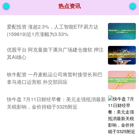
热点资讯
爱配投资 涨超2.3%，人工智能ETF易方达
(159819)近1月涨幅为3.53%
优股平台 阿克曼旗下潘兴广场建仓微软 押注
其AI雄心
铁牛配资 一丹麦航运公司将暂时接管长和巴
拿马港口运营权 外交部回应
快牛盘 7月11日财经早餐：美元走强抵消最新
关税影响，金价持稳于3325附近