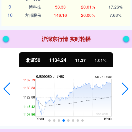
9
一博科技
53.33
20.01%
17.26%
10
方邦股份
146.16
20.00%
7.68%
沪深京行情 实时轮播
北证50
1134.24
11.37
1.01%