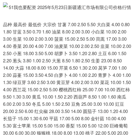
品种 最高价 最低价 大宗价 甘薯 7.00 2.50 5.50 大白菜 4.00 0.80
1.80 甘蓝 3.50 0.70 1.60 油菜 8.00 2.00 3.00 小白菜 10.00 2.00
3.00 生菜 10.00 2.00 3.00 菠菜 15.00 2.50 5.00 茼蒿 17.00 3.00
4.00 香菜 20.00 4.00 7.00 油麦菜 10.00 2.00 2.50 韭菜 10.00 2.00
2.50 小葱 18.00 3.50 5.00 胡萝卜 3.50 1.20 2.80 土豆 6.00 1.50
2.20 葱头 3.80 1.00 2.50 大葱 8.50 1.80 2.50 生姜 23.00 8.50
14.00 大蒜 18.00 8.00 15.00 芹菜 6.50 1.30 2.00 莴笋 7.00 1.00
2.00 蒜薹 15.00 3.50 4.50 白萝卜 4.00 1.00 2.20 青萝卜 4.00 1.00
1.30 绿豆芽 3.60 2.50 3.00 黄豆芽 4.00 2.00 3.00 菜花 10.00 1.50
4.00 西兰花 15.00 2.50 5.00 樱桃西红柿 25.00 7.00 10.00 西红柿
9.50 1.30 3.00 黄瓜 10.00 1.50 2.20 西葫芦 8.50 1.00 1.60 南瓜
6.00 2.00 3.50 冬瓜 5.00 1.50 2.50 豆角 25.00 3.00 10.00 豇豆
20.00 2.50 6.00 红尖椒 28.00 3.50 14.00 圆茄子 13.00 1.20 4.00
长茄子 15.00 1.30 6.00 平菇 17.00 5.00 8.00 金针菇 10.00 4.00
5.30 富士苹果 15.00 5.00 15.00 香梨 15.00 5.00 12.00 巨峰葡萄
30.00 6.00 30.00 猕猴桃 18.00 8.00 13.00 桃子 22.00 5.00 20.00